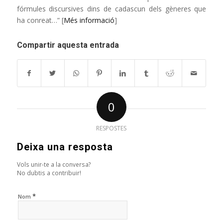
fórmules discursives dins de cadascun dels gèneres que
ha conreat…” [
Més informació
]
Compartir aquesta entrada
0
RESPOSTES
Deixa una resposta
Vols unir-te a la conversa?
No dubtis a contribuir!
*
Nom