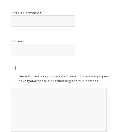
*
Correu electrònic
Lloc web
Desa el meu nom, correu electrònic i lloc web en aquest
navegador per a la pròxima vegada que comenti.