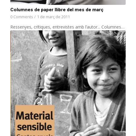
Columnes de paper llibre del mes de març
0 Comments
/
1 de març de 2011
Ressenyes, crítiques, entrevistes amb l’autor... Columnes…