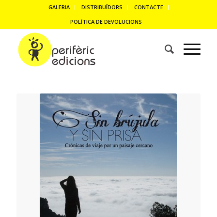
GALERIA
DISTRIBUÏDORS
CONTACTE
POLÍTICA DE DEVOLUCIONS