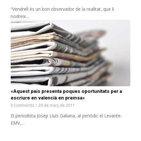
“Vendrell és un bon observador de la realitat, que li
nodreix…
«Aquest país presenta poques oportunitats per a
escriure en valencià en premsa»
0 Comments
/
29 de març de 2011
El periodista Josep Lluís Galiana, al periòdic el Levante-
EMV,…