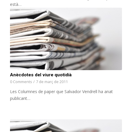
està…
Anècdotes del viure quotidià
0 Comments
/
7 de març de 2011
Les Columnes de paper que Salvador Vendrell ha anat
publicant…