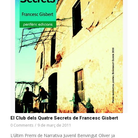
El Club dels Quatre Secrets de Francesc Gisbert
0 Comments
/
9 de març de 2011
L’últim Premi de Narrativa Juvenil Benvingut Oliver ja