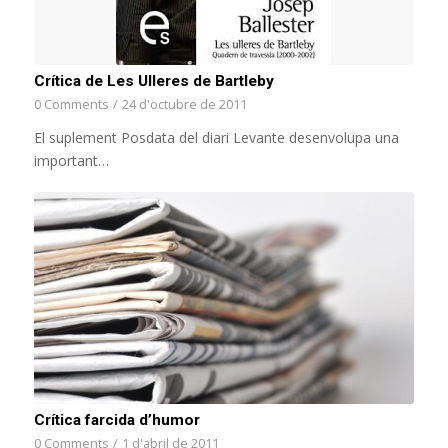
Crítica de Les Ulleres de Bartleby
0 Comments
/
24 d'octubre de 2011
El suplement Posdata del diari Levante desenvolupa una
important…
Crítica farcida d’humor
0 Comments
/
1 d'abril de 2011