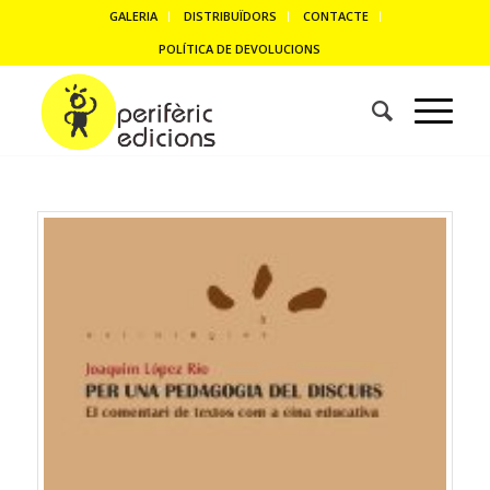
GALERIA
DISTRIBUÏDORS
CONTACTE
POLÍTICA DE DEVOLUCIONS