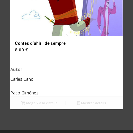
Contes d’ahir i de sempre
8.00
€
Autor
Carles Cano
,
Paco Giménez
Afegeix a la cistella
Mostrar detalls