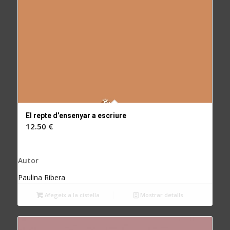
El repte d’ensenyar a escriure
12.50
€
Autor
Paulina Ribera
Afegeix a la cistella
Mostrar detalls