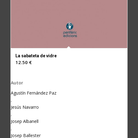
La sabateta de vidre
12.50
€
Autor
Agustín Fernández Paz
,
Jesús Navarro
,
Josep Albanell
,
Josep Ballester