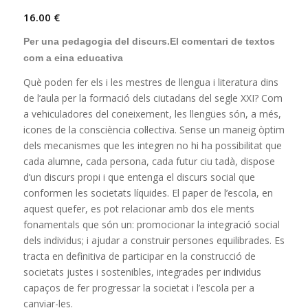
16.00
€
Per una pedagogia del discurs.El comentari de textos
com a eina educativa
Què poden fer els i les mestres de llengua i literatura dins
de l’aula per la formació dels ciutadans del segle XXI? Com
a vehiculadores del coneixement, les llengües són, a més,
icones de la consciència col·lectiva. Sense un maneig òptim
dels mecanismes que les integren no hi ha possibilitat que
cada alumne, cada persona, cada futur ciu tadà, dispose
d’un discurs propi i que entenga el discurs social que
conformen les societats líquides. El paper de l’escola, en
aquest quefer, es pot relacionar amb dos ele ments
fonamentals que són un: promocionar la integració social
dels individus; i ajudar a construir persones equilibrades. Es
tracta en definitiva de participar en la construcció de
societats justes i sostenibles, integrades per individus
capaços de fer progressar la societat i l’escola per a
canviar-les.