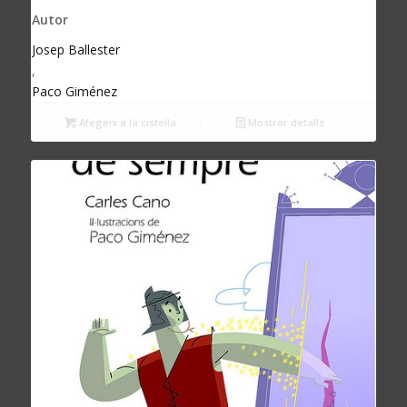
Autor
Josep Ballester
,
Paco Giménez
Afegeix a la cistella
Mostrar detalls