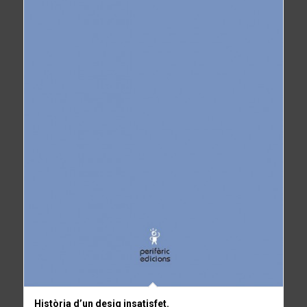
Història d’un desig insatisfet.