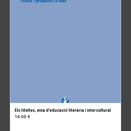
Els titelles, eina d’educació literària i intercultural
16.00
€