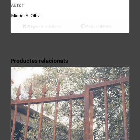
Autor
Miquel A. Oltra
Afegeix a la cistella
Mostrar detalls
Productes relacionats