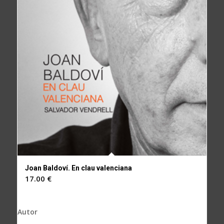
Joan Baldoví. En clau valenciana
17.00
€
Autor