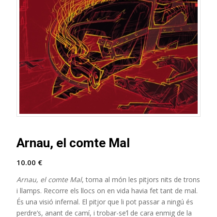
Arnau, el comte Mal
10.00
€
Arnau, el comte Mal
, torna al món les pitjors nits de trons
i llamps. Recorre els llocs on en vida havia fet tant de mal.
És una visió infernal. El pitjor que li pot passar a ningú és
perdre’s, anant de camí, i trobar-se’l de cara enmig de la