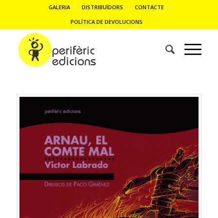
GALERIA
DISTRIBUÏDORS
CONTACTE
POLÍTICA DE DEVOLUCIONS