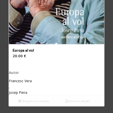
Europa al vol
20.00
€
Autor
Francesc Vera
,
Josep Piera
Afegeix a la cistella
Mostrar detalls