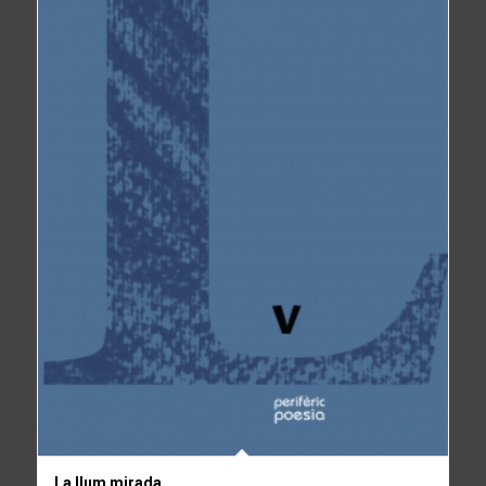
La llum mirada