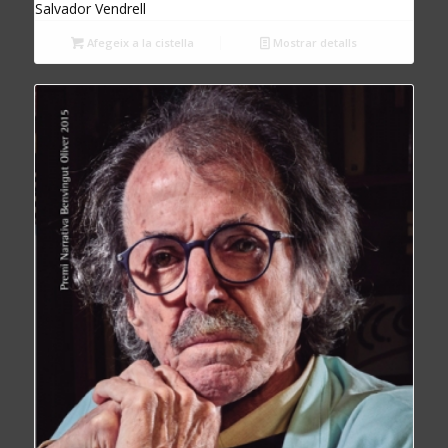
Salvador Vendrell
Afegeix a la cistella
Mostrar detalls