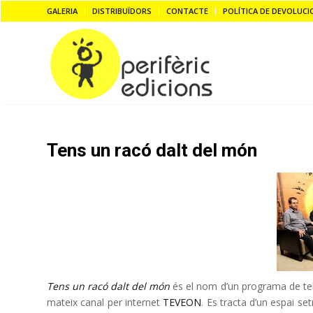
GALERIA
DISTRIBUÏDORS
CONTACTE
POLÍTICA DE DEVOLUCI
Tens un racó dalt del món
Tens un racó dalt del món
és el nom d’un programa de te
mateix canal per internet
TEVEON
. Es tracta d’un espai s