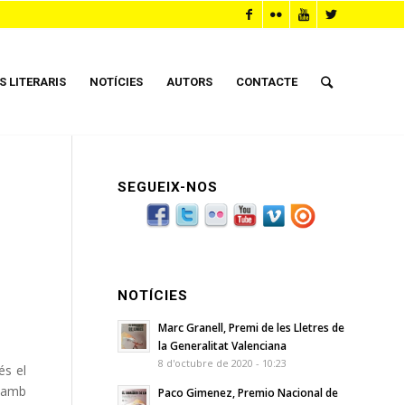
S LITERARIS
NOTÍCIES
AUTORS
CONTACTE
SEGUEIX-NOS
NOTÍCIES
Marc Granell, Premi de les Lletres de
la Generalitat Valenciana
8 d'octubre de 2020 - 10:23
és el
, amb
Paco Gimenez, Premio Nacional de