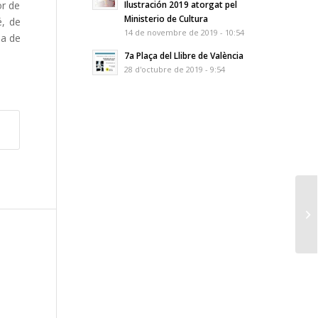
or de
Ilustración 2019 atorgat pel
Ministerio de Cultura
é, de
14 de novembre de 2019 - 10:54
ma de
7a Plaça del Llibre de València
28 d'octubre de 2019 - 9:54