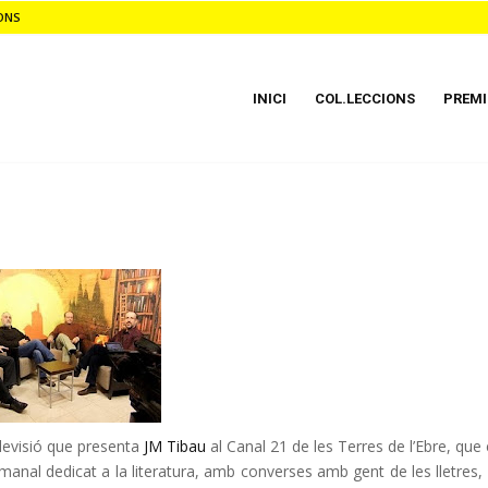
ONS
INICI
COL.LECCIONS
PREMI
levisió que presenta
JM Tibau
al Canal 21 de les Terres de l’Ebre, que 
etmanal dedicat a la literatura, amb converses amb gent de les lletres