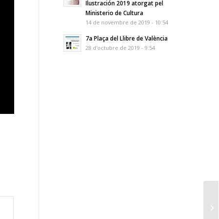
Ilustración 2019 atorgat pel
Ministerio de Cultura
14 de novembre de 2019 - 10:54
7a Plaça del Llibre de València
28 d'octubre de 2019 - 9:54