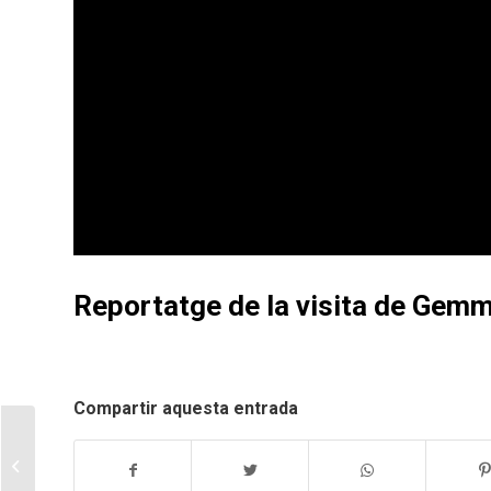
Reportatge de la visita de Gemm
Compartir aquesta entrada
El camí de les merles
d’Antoni Gómez