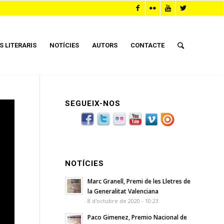
S LITERARIS
NOTÍCIES
AUTORS
CONTACTE
SEGUEIX-NOS
NOTÍCIES
Marc Granell, Premi de les Lletres de
la Generalitat Valenciana
8 d'octubre de 2020 - 10:23
Paco Gimenez, Premio Nacional de