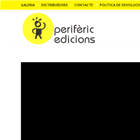
GALERIA
DISTRIBUÏDORS
CONTACTE
POLÍTICA DE DEVOLUCI