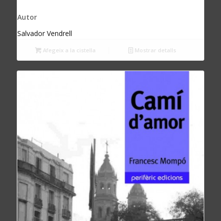
Autor
Salvador Vendrell
Afegeix a la cistella
Mostrar detalls