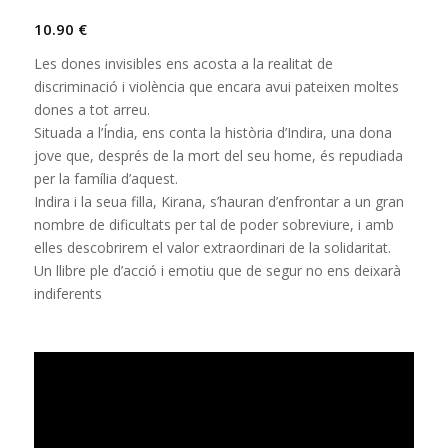
10.90
€
Les dones invisibles ens acosta a la realitat de
discriminació i violència que encara avui pateixen moltes
dones a tot arreu.
Situada a l’Índia, ens conta la història d’Indira, una dona
jove que, després de la mort del seu home, és repudiada
per la família d’aquest.
Indira i la seua filla, Kirana, s’hauran d’enfrontar a un gran
nombre de dificultats per tal de poder sobreviure, i amb
elles descobrirem el valor extraordinari de la solidaritat.
Un llibre ple d’acció i emotiu que de segur no ens deixarà
indiferents