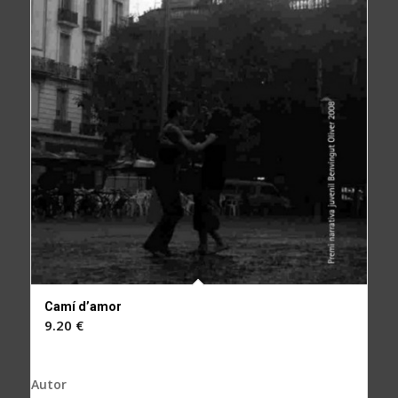
Camí d’amor
9.20
€
Autor