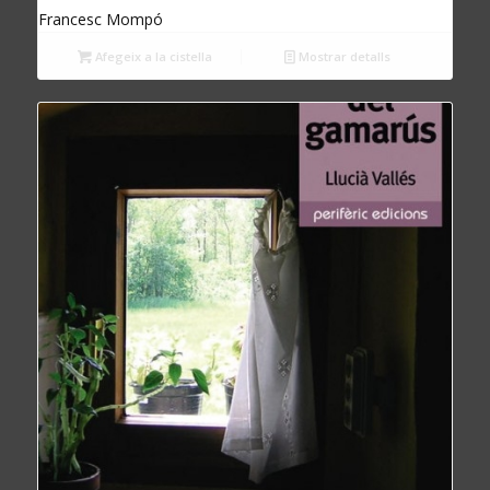
Francesc Mompó
Afegeix a la cistella
Mostrar detalls