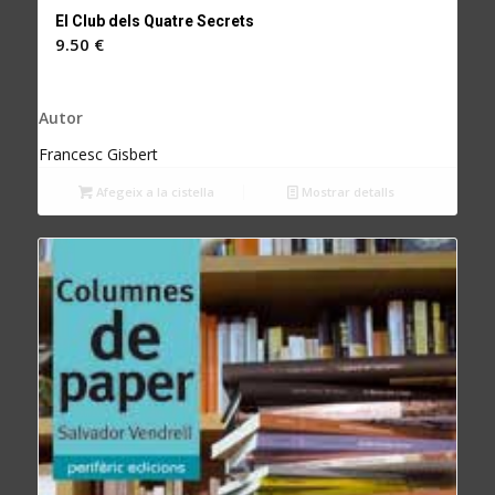
El Club dels Quatre Secrets
9.50
€
Autor
Francesc Gisbert
Afegeix a la cistella
Mostrar detalls