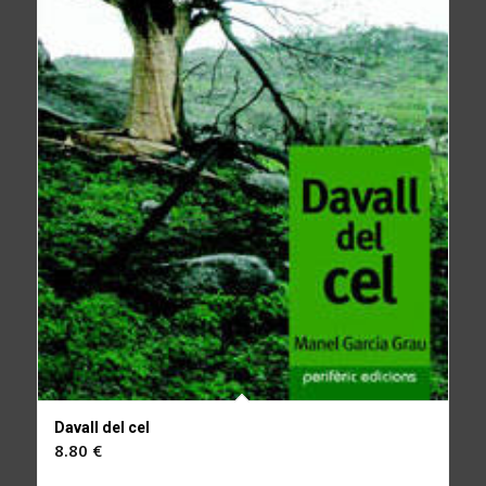
Davall del cel
8.80
€