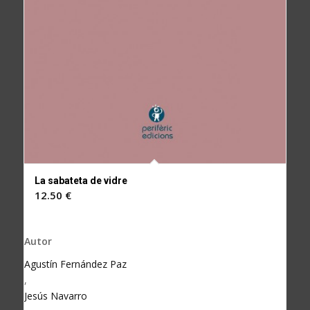
La sabateta de vidre
12.50
€
Autor
Agustín Fernández Paz
,
Jesús Navarro