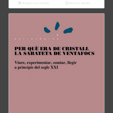
Afegeix a la cistella
Mostrar detalls