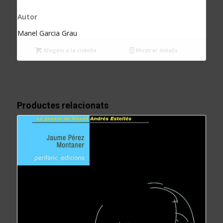
Autor
Manel Garcia Grau
Afegeix a la cistella
Mostrar detalls
Productes relacionats