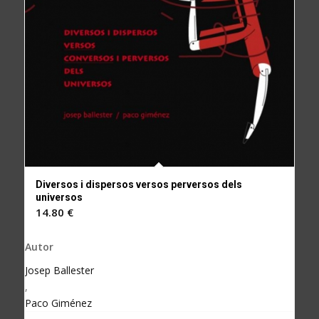
Diversos i dispersos versos perversos dels
universos
14.80
€
Autor
Josep Ballester
,
Paco Giménez