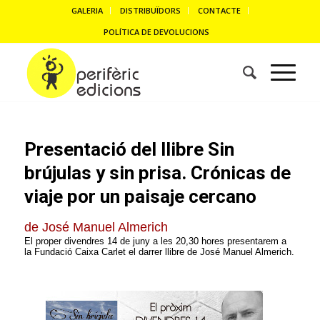
GALERIA
DISTRIBUÏDORS
CONTACTE
POLÍTICA DE DEVOLUCIONS
Presentació del llibre Sin
brújulas y sin prisa. Crónicas de
viaje por un paisaje cercano
de José Manuel Almerich
El proper divendres
14
de juny a les 20,
3
0 hores presentarem a
la Fundació Caixa Carlet el darrer llibre de José Manuel Almerich
.