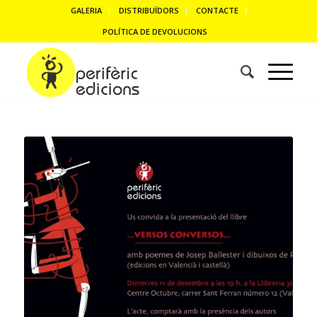
GALERIA
DISTRIBUÏDORS
CONTACTE
POLÍTICA DE DEVOLUCIONS