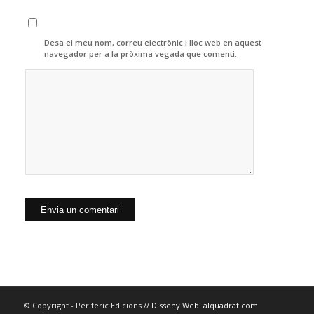
Desa el meu nom, correu electrònic i lloc web en aquest
navegador per a la pròxima vegada que comenti.
© Copyright - Periferic Edicions //
Disseny Web: alquadrat.com