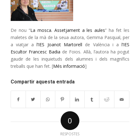
De nou “
La mosca. Assetjament a les aules
” ha fet les
maletes de la mà de la seua autora, Gemma Pasqual, per
a viatjar a
l’IES Joanot Martorell
de València i a
l’IES
Escultor Francesc Badia
de Foios. Allà, l’autora ha pogut
gaudir de les inquietuds dels alumnes i dels magnífics
treballs que han fet. [
Més informació
]
Compartir aquesta entrada
0
RESPOSTES