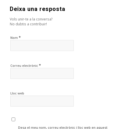
Deixa una resposta
Vols unir-te a la conversa?
No dubtis a contribuir!
*
Nom
*
Correu electrònic
Lloc web
Desa el meu nom, correu electrònic i lloc web en aquest