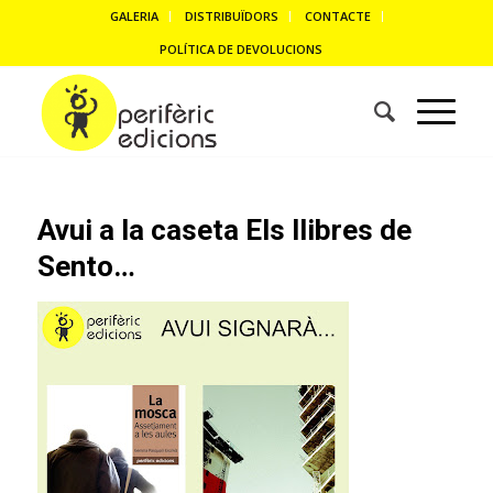
GALERIA
DISTRIBUÏDORS
CONTACTE
POLÍTICA DE DEVOLUCIONS
Avui a la caseta Els llibres de
Sento…