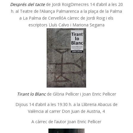
Després del tacte
de Jordi RoigDimecres 14 d’abril a les 20
h. al Teatre de l’Aliança Palmarenca a la plaça de la Palma
a La Palma de CervellóA càrrec de Jordi Roig i els
escriptors Lluís Calvo i Mariona Segarra
Tirant lo Blanc
de Glòria Pellicer i Joan Enric Pellicer
Dijous 14 d’abril a les 19:30 h. a la Llibreria Abacus de
València al carrer Don Juan de Austria, 4
A càrrec de l’autor Joan Enric Pellicer