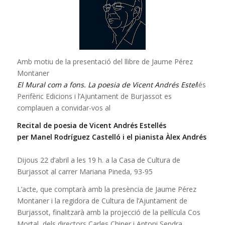
Amb motiu de la presentació del llibre de Jaume Pérez
Montaner
El Mural com a fons. La poesia de Vicent Andrés Estel
lés
Perifèric Edicions i l’Ajuntament de Burjassot es
complauen a convidar-vos al
Recital de poesia de Vicent Andrés Estellés
per Manel Rodríguez Castelló i el pianista Àlex Andrés
Dijous 22 d’abril a les 19 h. a la Casa de Cultura de
Burjassot al carrer Mariana Pineda, 93-95
L’acte, que comptarà amb la presència de Jaume Pérez
Montaner i la regidora de Cultura de l’Ajuntament de
Burjassot, finalitzarà amb la projecció de la pel·lícula Cos
Mortal, dels directors Carles Chiner i Antoni Sendra.