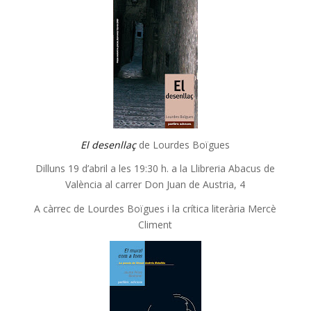
El desenllaç
de Lourdes Boïgues
Dilluns 19 d’abril a les 19:30 h. a la Llibreria Abacus de
València al carrer Don Juan de Austria, 4
A càrrec de Lourdes Boïgues i la crítica literària Mercè
Climent