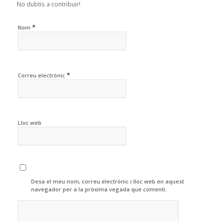
No dubtis a contribuir!
*
Nom
*
Correu electrònic
Lloc web
Desa el meu nom, correu electrònic i lloc web en aquest
navegador per a la pròxima vegada que comenti.