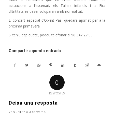
actuacions a l’escenari, els Tallers infantils i la Fira
d’Entitats es desenvoluparan amb normalitat.
El concert especial d’Obrint Pas, quedarà ajornat per a la
pròxima primavera.
Si teniu cap dubte, podeu telefonar al 96 347 27 83
Compartir aquesta entrada
0
RESPOSTES
Deixa una resposta
Vols unir-te a la conversa?