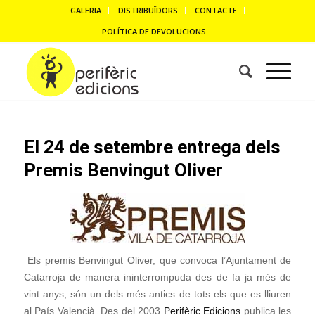
GALERIA
DISTRIBUÏDORS
CONTACTE
POLÍTICA DE DEVOLUCIONS
El 24 de setembre entrega dels
Premis Benvingut Oliver
Els premis Benvingut Oliver, que convoca l’Ajuntament de
Catarroja de manera ininterrompuda des de fa ja més de
vint anys, són un dels més antics de tots els que es lliuren
al País Valencià. Des del 2003
Perifèric Edicions
publica les