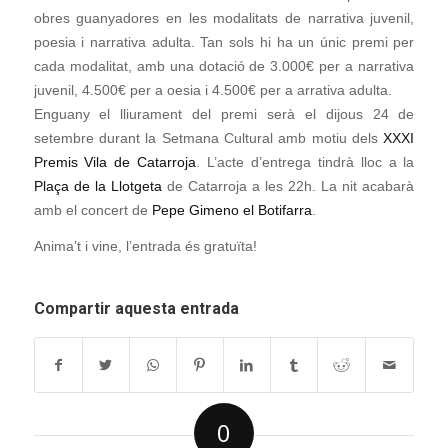
obres guanyadores en les modalitats de narrativa juvenil,
poesia i narrativa adulta. Tan sols hi ha un únic premi per
cada modalitat, amb una dotació de 3.000€ per a narrativa
juvenil, 4.500€ per a oesia i 4.500€ per a arrativa adulta.
Enguany el lliurament del premi serà el dijous 24 de
setembre durant la Setmana Cultural amb motiu dels
XXXI
Premis Vila de Catarroja
. L’acte d’entrega tindrà lloc a la
Plaça de la Llotgeta
de Catarroja a les 22h. La nit acabarà
amb el concert de
Pepe Gimeno el Botifarra
.
Anima’t i vine, l’entrada és gratuïta!
Compartir aquesta entrada
0