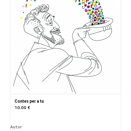
Contes per a tu
10.00
€
Autor