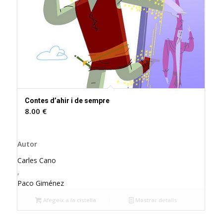
Contes d’ahir i de sempre
8.00
€
Autor
Carles Cano
,
Paco Giménez
Afegeix a la cistella
Mostrar detalls