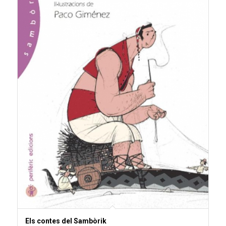
Els contes del Sambòrik