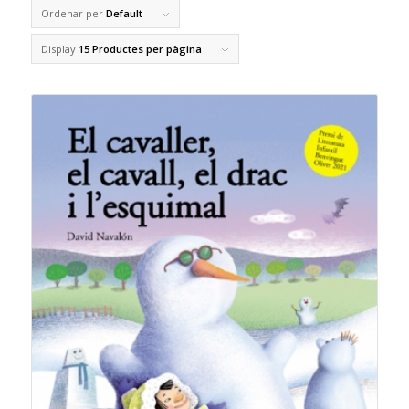
Ordenar per
Default
Display
15 Productes per pàgina