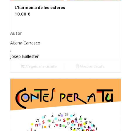
L’harmonia de les esferes
10.00
€
Autor
Aitana Carrasco
,
Josep Ballester
Afegeix a la cistella
Mostrar detalls