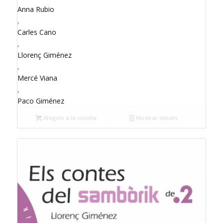
Anna Rubio
,
Carles Cano
,
Llorenç Giménez
,
Mercé Viana
,
Paco Giménez
Afegeix a la cistella
Mostrar detalls