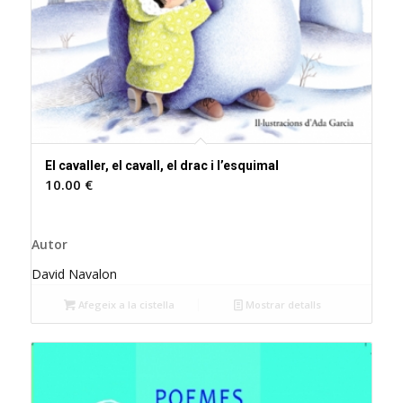
El cavaller, el cavall, el drac i l’esquimal
10.00
€
Autor
David Navalon
Afegeix a la cistella
Mostrar detalls