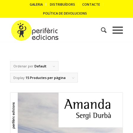
GALERIA
DISTRIBUÏDORS
CONTACTE
POLÍTICA DE DEVOLUCIONS
Ordenar per
Default
Display
15 Productes per pàgina