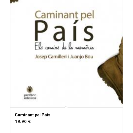
Caminant pel País.
19.90
€