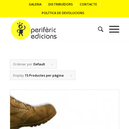
GALERIA
DISTRIBUÏDORS
CONTACTE
POLÍTICA DE DEVOLUCIONS
Ordenar per
Default
Display
15 Productes per pàgina