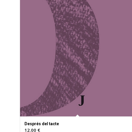
Després del tacte
12.00
€