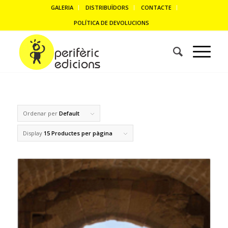
GALERIA
DISTRIBUÏDORS
CONTACTE
POLÍTICA DE DEVOLUCIONS
Ordenar per
Default
Display
15 Productes per pàgina