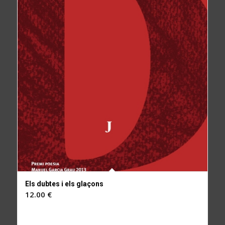
Els dubtes i els glaçons
12.00
€