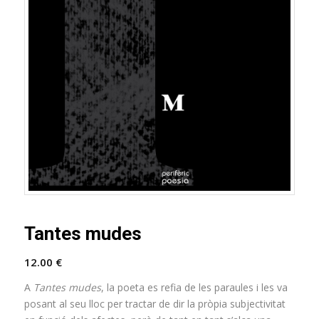
Tantes mudes
12.00
€
A
Tantes mudes
, la poeta es refia de les paraules i les va
posant al seu lloc per tractar de dir la pròpia subjectivitat