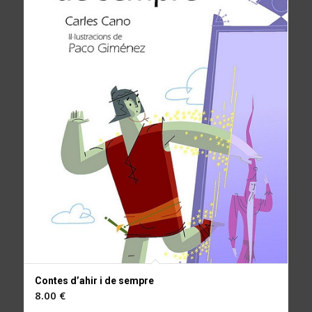
Contes d’ahir i de sempre
8.00
€