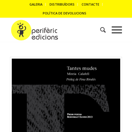
GALERIA
DISTRIBUÏDORS
CONTACTE
POLÍTICA DE DEVOLUCIONS