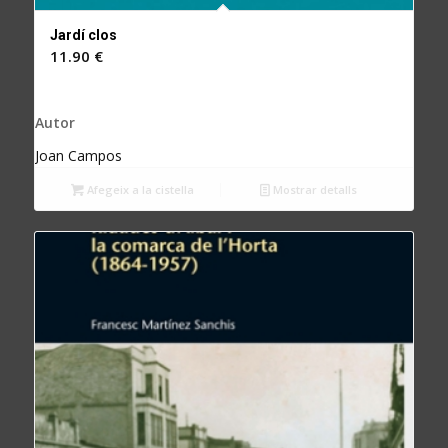
Jardí clos
11.90
€
Autor
Joan Campos
Afegeix a la cistella
Mostrar detalls