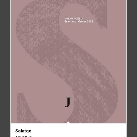
Solatge