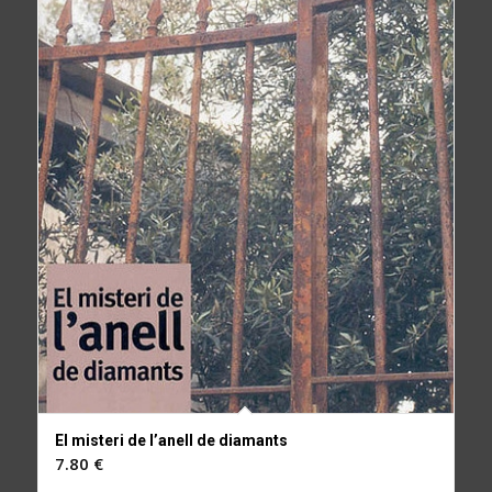
El misteri de l’anell de diamants
7.80
€