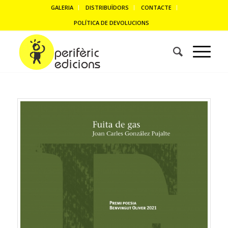
GALERIA
DISTRIBUÏDORS
CONTACTE
POLÍTICA DE DEVOLUCIONS