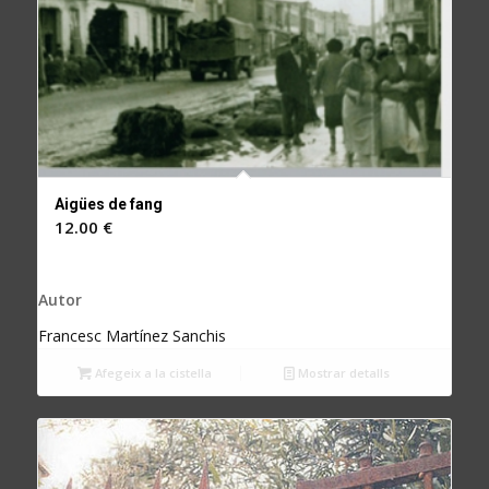
Aigües de fang
12.00
€
Autor
Francesc Martínez Sanchis
Afegeix a la cistella
Mostrar detalls