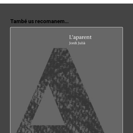
També us recomanem…