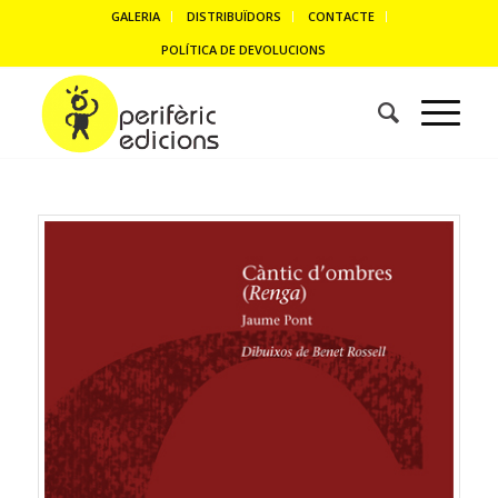
GALERIA
DISTRIBUÏDORS
CONTACTE
POLÍTICA DE DEVOLUCIONS