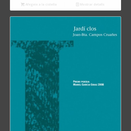
Afegeix a la cistella
Mostrar detalls