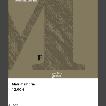
Mala memòria
12.00
€
Autor